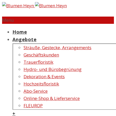
Menu
Home
Angebote
Sträuße, Gestecke, Arrangements
Geschäftskunden
Trauerfloristik
Hydro- und Bürobegrünung
Dekoration & Events
Hochzeitsfloristik
Abo-Service
Online-Shop & Lieferservice
FLEUROP
+