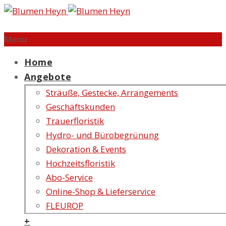
Menu
Home
Angebote
Sträuße, Gestecke, Arrangements
Geschäftskunden
Trauerfloristik
Hydro- und Bürobegrünung
Dekoration & Events
Hochzeitsfloristik
Abo-Service
Online-Shop & Lieferservice
FLEUROP
+