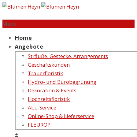
Menu
Home
Angebote
Sträuße, Gestecke, Arrangements
Geschäftskunden
Trauerfloristik
Hydro- und Bürobegrünung
Dekoration & Events
Hochzeitsfloristik
Abo-Service
Online-Shop & Lieferservice
FLEUROP
+