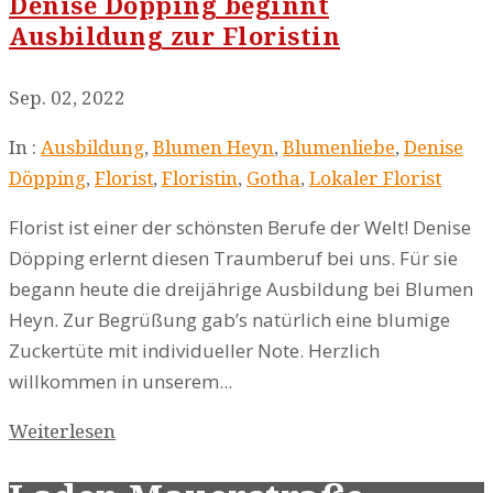
Denise Döpping beginnt
Ausbildung zur Floristin
Sep. 02, 2022
In :
Ausbildung
,
Blumen Heyn
,
Blumenliebe
,
Denise
Döpping
,
Florist
,
Floristin
,
Gotha
,
Lokaler Florist
Florist ist einer der schönsten Berufe der Welt! Denise
Döpping erlernt diesen Traumberuf bei uns. Für sie
begann heute die dreijährige Ausbildung bei Blumen
Heyn. Zur Begrüßung gab’s natürlich eine blumige
Zuckertüte mit individueller Note. Herzlich
willkommen in unserem...
Weiterlesen