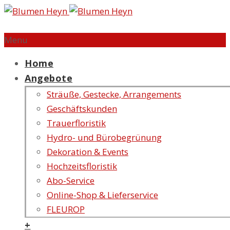
Menu
Home
Angebote
Sträuße, Gestecke, Arrangements
Geschäftskunden
Trauerfloristik
Hydro- und Bürobegrünung
Dekoration & Events
Hochzeitsfloristik
Abo-Service
Online-Shop & Lieferservice
FLEUROP
+