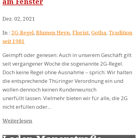
am Fenster
Dez. 02, 2021
In :
2G-Regel
,
Blumen Heyn
,
Florist
,
Gotha
,
Tradition
seit 1981
Geimpft oder genesen: Auch in unserem Geschäft gilt
seit vergangener Woche die sogenannte 2G-Regel.
Doch keine Regel ohne Ausnahme – sprich: Wir halten
die entsprechende Thüringer Verordnung ein und
wollen dennoch keinen Kundenwunsch
unerfüllt lassen. Vielmehr bieten wir für alle, die 2G
nicht erfüllen oder...
Weiterlesen