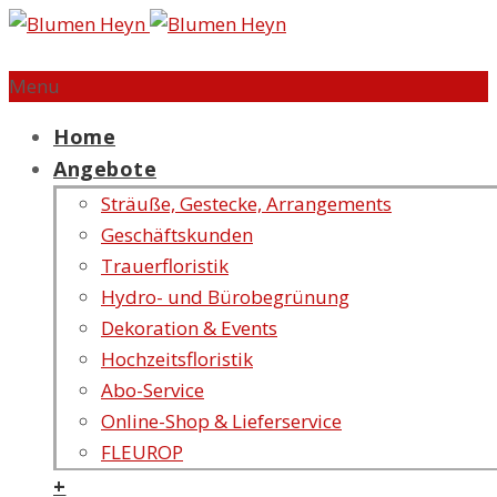
Menu
Home
Angebote
Sträuße, Gestecke, Arrangements
Geschäftskunden
Trauerfloristik
Hydro- und Bürobegrünung
Dekoration & Events
Hochzeitsfloristik
Abo-Service
Online-Shop & Lieferservice
FLEUROP
+