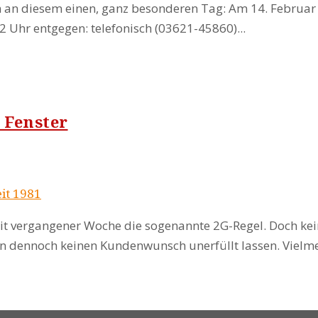
an diesem einen, ganz besonderen Tag: Am 14. Februar is
2 Uhr entgegen: telefonisch (03621-45860)...
 Fenster
eit 1981
eit vergangener Woche die sogenannte 2G-Regel. Doch kei
dennoch keinen Kundenwunsch unerfüllt lassen. Vielmehr b