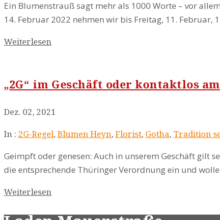
Ein Blumenstrauß sagt mehr als 1000 Worte – vor allem 
14. Februar 2022 nehmen wir bis Freitag, 11. Februar, 1
Weiterlesen
„2G“ im Geschäft oder kontaktlos am
Dez. 02, 2021
In :
2G-Regel
,
Blumen Heyn
,
Florist
,
Gotha
,
Tradition s
Geimpft oder genesen: Auch in unserem Geschäft gilt s
die entsprechende Thüringer Verordnung ein und wollen 
Weiterlesen