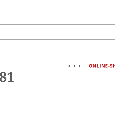
ONLINE-S
981