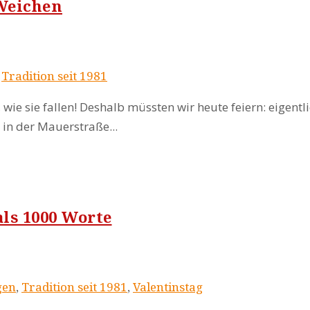
 Weichen
,
Tradition seit 1981
, wie sie fallen! Deshalb müssten wir heute feiern: eigent
in der Mauerstraße...
als 1000 Worte
gen
,
Tradition seit 1981
,
Valentinstag