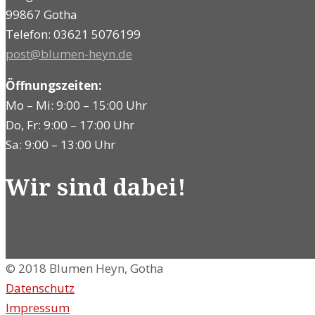
99867 Gotha
Telefon: 03621 5076199
post@blumen-heyn.de
Öffnungszeiten:
Mo – Mi: 9:00 – 15:00 Uhr
Do, Fr: 9:00 – 17:00 Uhr
Sa: 9:00 – 13:00 Uhr
Wir sind dabei!
© 2018 Blumen Heyn, Gotha
Datenschutz
Impressum