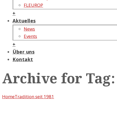
FLEUROP
+
Aktuelles
News
Events
+
Über uns
Kontakt
Archive for Tag:
Home
Tradition seit 1981